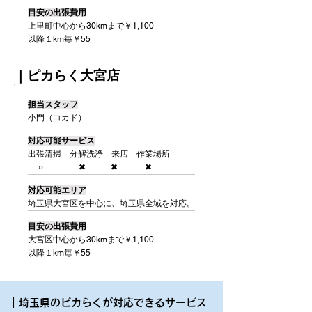
目安の出張費用
上里町中心から30kmまで￥1,100
以降１km毎￥55
​｜ピカらく大宮店
​担当スタッフ
小門（コカド）
対応可能サービス
出張清掃 分解洗浄 来店 作業場所
○ ✖ ✖ ✖
対応可能エリア
埼玉県大宮区を中心に、埼玉県全域を対応。
目安の出張費用
大宮区中心から30kmまで￥1,100
以降１km毎￥55
｜埼玉県のピカらくが対応できるサービス