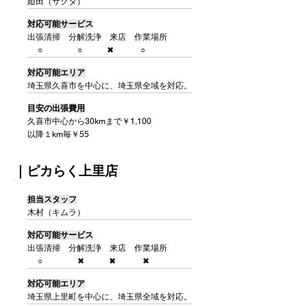
廹田（サクタ）
対応可能サービス
出張清掃 分解洗浄 来店 作業場所
○ ○ ✖ ○
対応可能エリア
埼玉県久喜市を中心に、埼玉県全域を対応。
目安の出張費用
久喜市中心から30kmまで￥1,100
以降１km毎￥55
​｜ピカらく上里店
​担当スタッフ
木村（キムラ）
対応可能サービス
出張清掃 分解洗浄 来店 作業場所
○ ✖ ✖ ✖
対応可能エリア
埼玉県上里町を中心に、埼玉県全域を対応。