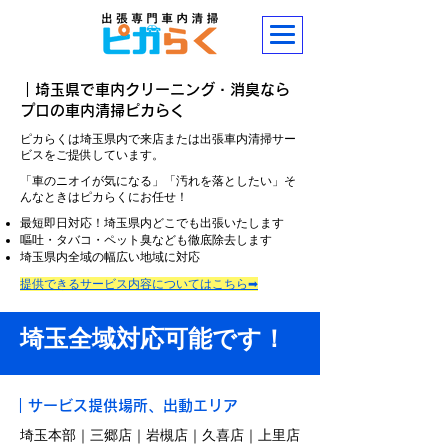
｜埼玉県で車内クリーニング・消臭なら
プロの車内清掃ピカらく
ピカらくは埼玉県内で来店または出張車内清掃サー
ビスをご提供しています。
「車のニオイが気になる」「汚れを落としたい」そ
んなときはピカらくにお任せ！
最短即日対応！埼玉県内どこでも出張いたします
嘔吐・タバコ・ペット臭なども徹底除去します
埼玉県内全域の幅広い地域に対応
​提供できるサービス内容についてはこちら➡
埼玉全域対応可能です！
｜サービス提供場所、出動エリア
​埼玉本部｜三郷店｜岩槻店｜久喜店｜上里店