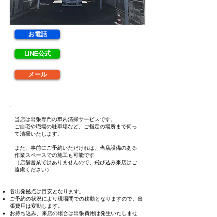
お電話
受付時間｜9：00～18：00
LINE公式
受付24時間｜営業時間に返答
メール
受付24時間｜営業時間に返答
※すべての受付はピカらく本部に繋がります。
当店は出張専門の車内清掃サービスです。
ご自宅や職場の駐車場など、ご指定の場所まで伺っ
て清掃いたします。
また、事前にご予約いただければ、当店設備のある
作業スペースでの施工も可能です
（店舗営業ではありませんので、飛び込み来店はご
遠慮ください）
各出発拠点は目安となります。
ご予約の状況により現場間での移動となりますので、出
張費用は変動します。
お持ち込み、来店の場合は出張費用は発生いたしませ